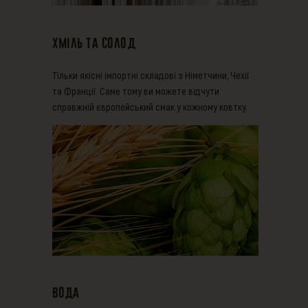
Хміль ТА СОЛОД
Тільки якісні імпортні складові з Німетчини, Чехії
та Франції. Саме тому ви можете відчути
справжній європейський смак у кожному ковтку.
Вода