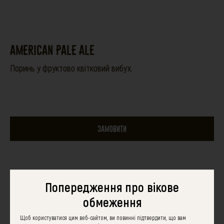
AMERICAN PALE ALE
Поринь у фруктово квітковий вибух.
ЗАМОВИТИ
Попередження про вікове
обмеження
Щоб користуватися цим веб-сайтом, ви повинні підтвердити, що вам