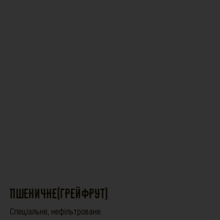
ПШЕНИЧНЕ(ГРЕЙФРУТ)
Спеціальне, нефільтроване.