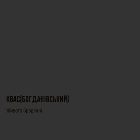
КВАС(БОГДАНІВСЬКИЙ)
Живого бродіння