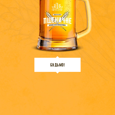
БУДЬМО!