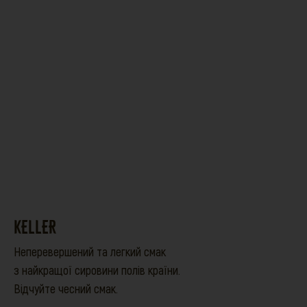
KELLER
Неперевершений та легкий смак
з найкращої сировини полів країни.
Відчуйте чесний смак.