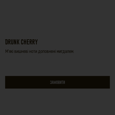
DRUNK CHERRY
М'які вишневі ноти доповнені мигдалем.
ЗАМОВИТИ