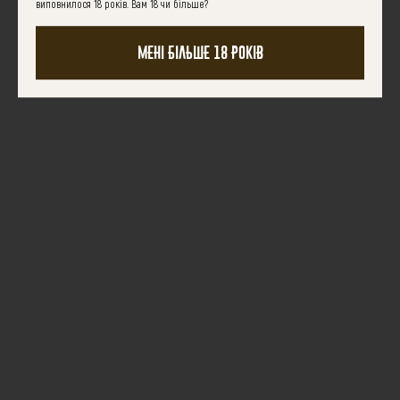
виповнилося 18 років. Вам 18 чи більше?
Мені більше 18 років