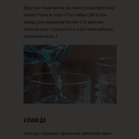
Вода настільки якісна, що сенсу у водопідготовці
немає! У чому ж секрет? На глибині 300 м біля
заводу розташований басейн з 10-кратним
запасом води. Сусідня Сoca-Cola також вибрала
правильне місце :)
Команда
Команда справжніх «фанатиків любителів пива».