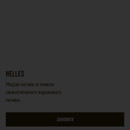
HELLES
Медові натяки зі смаком
свіжоспеченого вершкового
печива.
ЗАМОВИТИ