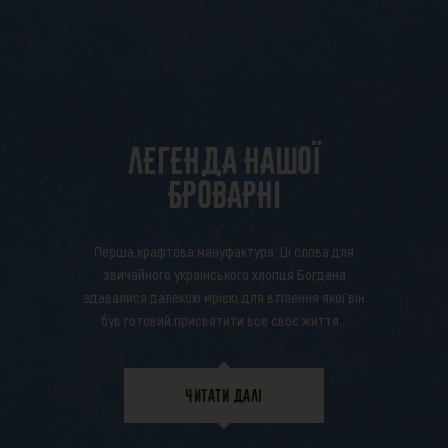
Легенда нашої
Броварні
Перша крафтова мануфактура. Ці слова для
звичайного українського хлопця Богдана
здавалися далекою мрією, для втілення якої він
був готовий присвятити все своє життя...
ЧИТАТИ ДАЛІ