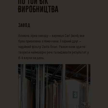
По той бік
виробництва
Завод
Головна зірка заводу — варниця Carl Jacob, яка
була привезена з Німеччини. Її вірний друг —
надійний фільтр Zeits Orion. Разом вони здатні
творити неймовірні речі та видавати результат у
8-9 варок на день.