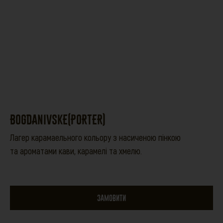
BOGDANIVSKE(PORTER)
Лагер карамаельного кольору з насиченою пінкою
та ароматами кави, карамелі та хмелю.
ЗАМОВИТИ